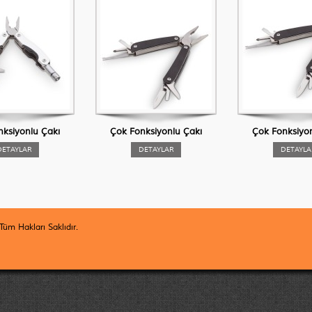
nksiyonlu Çakı
Çok Fonksiyonlu Çakı
Çok Fonksiyon
DETAYLAR
DETAYLAR
DETAYLA
üm Hakları Saklıdır.