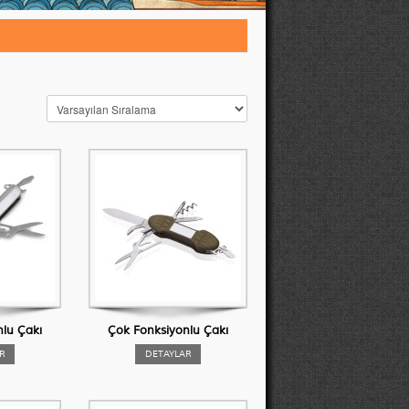
lu Çakı
Çok Fonksiyonlu Çakı
R
DETAYLAR