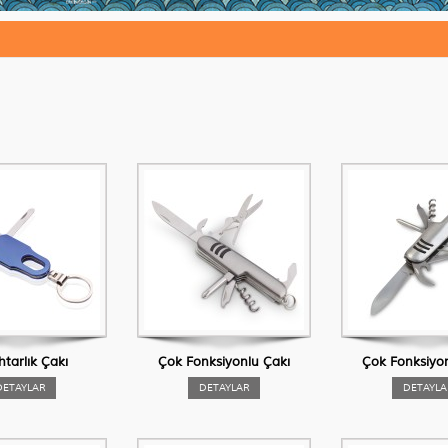
tarlık Çakı
Çok Fonksiyonlu Çakı
Çok Fonksiyon
DETAYLAR
DETAYLAR
DETAYLA