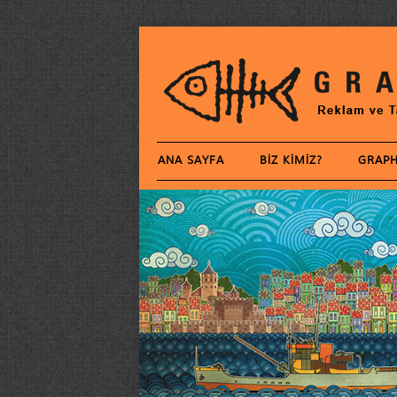
ANA SAYFA
BIZ KIMIZ?
GRAPH