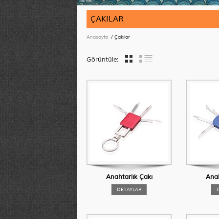
ÇAKILAR
Anasayfa
/ Çakılar
Görüntüle:
Anahtarlık Çakı
Anah
DETAYLAR