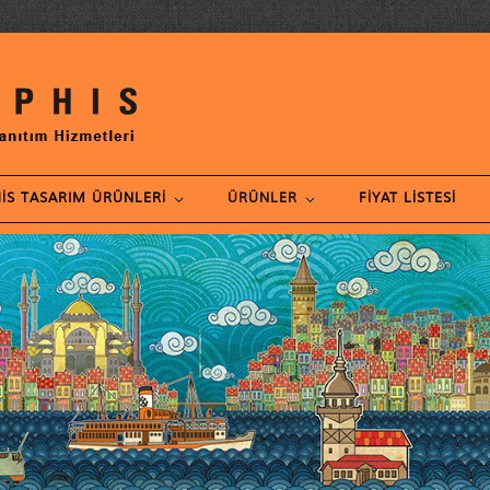
IS TASARIM ÜRÜNLERI
ÜRÜNLER
FIYAT LISTESI