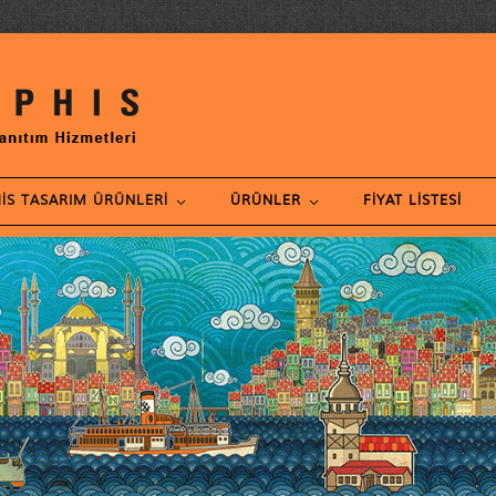
IS TASARIM ÜRÜNLERI
ÜRÜNLER
FIYAT LISTESI