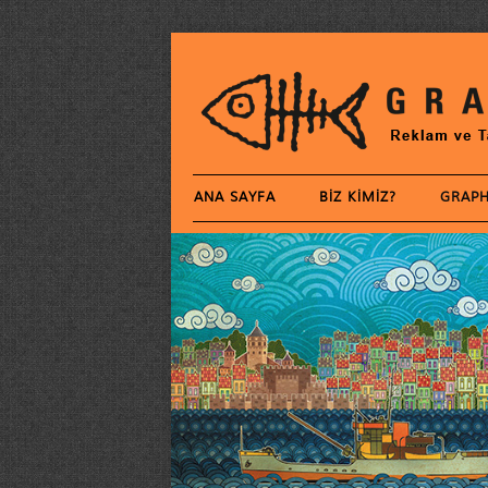
ANA SAYFA
BIZ KIMIZ?
GRAPH