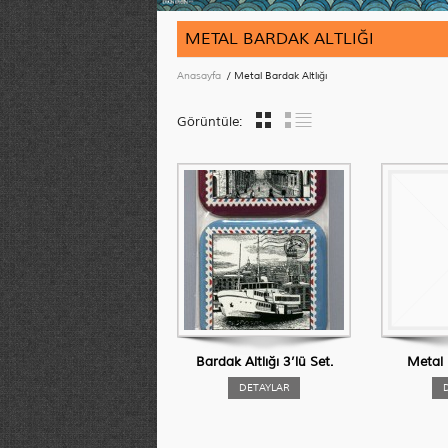
METAL BARDAK ALTLIĞI
Anasayfa
/ Metal Bardak Altlığı
Görüntüle:
Bardak Altlığı 3’lü Set.
Metal 
DETAYLAR