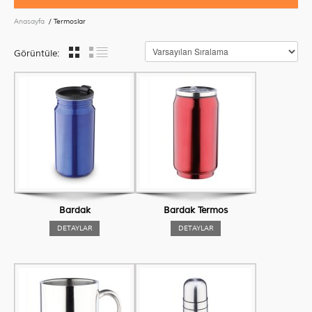
Anasayfa
/ Termoslar
Görüntüle:
Bardak
Bardak Termos
DETAYLAR
DETAYLAR